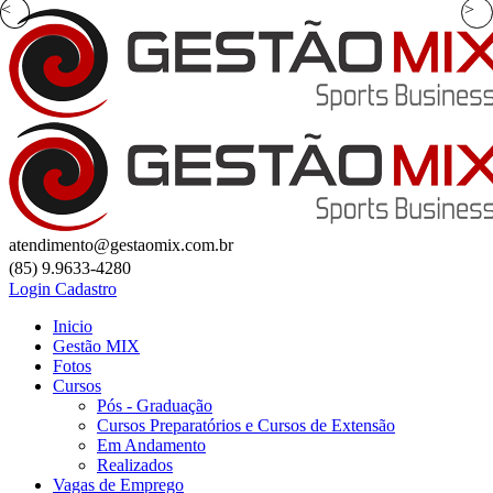
<
>
atendimento@gestaomix.com.br
(85) 9.9633-4280
Login
Cadastro
Inicio
Gestão MIX
Fotos
Cursos
Pós - Graduação
Cursos Preparatórios e Cursos de Extensão
Em Andamento
Realizados
Vagas de Emprego