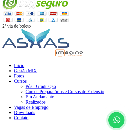
2º via de boleto
Agência Publicidade Digital
Inicio
Gestão MIX
Fotos
Cursos
Pós - Graduação
Cursos Preparatórios e Cursos de Extensão
Em Andamento
Realizados
Vagas de Emprego
Downloads
Contato